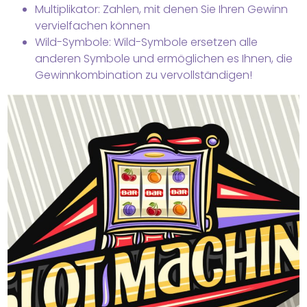
Multiplikator: Zahlen, mit denen Sie Ihren Gewinn
vervielfachen können
Wild-Symbole: Wild-Symbole ersetzen alle
anderen Symbole und ermöglichen es Ihnen, die
Gewinnkombination zu vervollständigen!