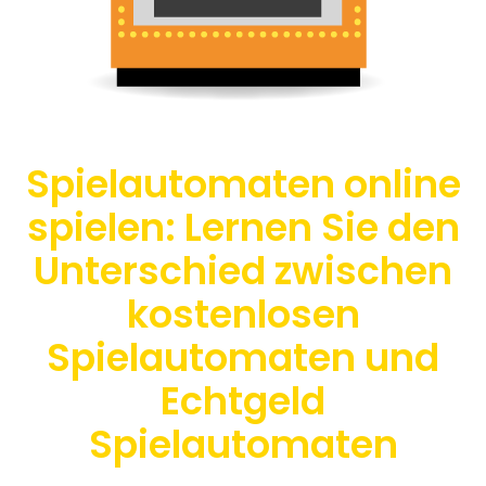
Spielautomaten online
spielen: Lernen Sie den
Unterschied zwischen
kostenlosen
Spielautomaten und
Echtgeld
Spielautomaten