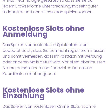
HTML5-Technologie gestaltet, so dass Sie sie auf
jedem Browser ohne Unterbrechung, mit sehr guter
Bildqualität und ohne Download spielen können.
Kostenlose Slots ohne
Anmeldung
Das Spielen von kostenlosen Spielautomaten
bedeutet auch, dass Sie sich nicht registrieren müssen
und somit vermeiden, dass Ihr Postfach mit Werbung
oder anderen Mails gefüllt wird. Vor allem aber müssen
Sie Ihre persönlichen und finanziellen Daten und
Koordinaten nicht angeben.
Kostenlose Slots ohne
Einzahlung
Das Spielen von kostenlosen Online-Slots ist ohne