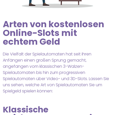
Arten von kostenlosen
Online-Slots mit
echtem Geld
Die Vielfalt der Spielautomaten hat seit ihren
Anfängen einen großen Sprung gemacht,
angefangen vom klassischen 3-Walzen-
Spielautomaten bis hin zum progressiven
Spielautomaten über Video- und 3D-Slots. Lassen Sie
uns sehen, welche Art von Spielautomaten Sie um
Spielgeld spielen können:
Klassische