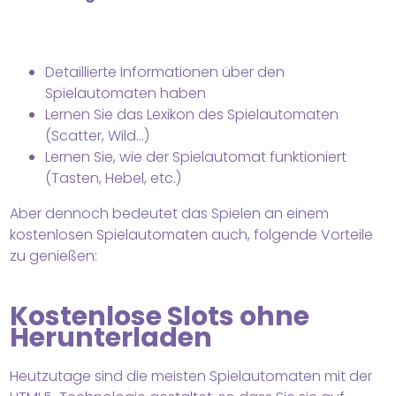
Detaillierte Informationen über den
Spielautomaten haben
Lernen Sie das Lexikon des Spielautomaten
(Scatter, Wild…)
Lernen Sie, wie der Spielautomat funktioniert
(Tasten, Hebel, etc.)
Aber dennoch bedeutet das Spielen an einem
kostenlosen Spielautomaten auch, folgende Vorteile
zu genießen:
Kostenlose Slots ohne
Herunterladen
Heutzutage sind die meisten Spielautomaten mit der