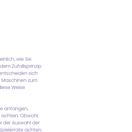
inlich, wie Sie
em Zufallsprinzip
 entscheiden sich
ese Maschinen zum
diese Weise
Sie anfangen,
n achten. Obwohl
ei der Auswahl der
Spielerrate achten.