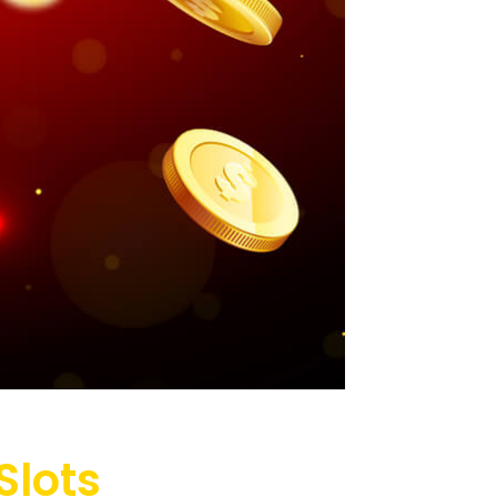
Slots