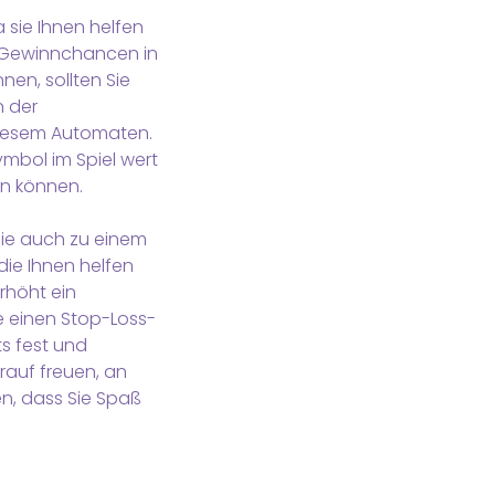
 sie Ihnen helfen
e Gewinnchancen in
en, sollten Sie
n der
 diesem Automaten.
ymbol im Spiel wert
en können.
Sie auch zu einem
ie Ihnen helfen
rhöht ein
e einen Stop-Loss-
ts fest und
rauf freuen, an
en, dass Sie Spaß