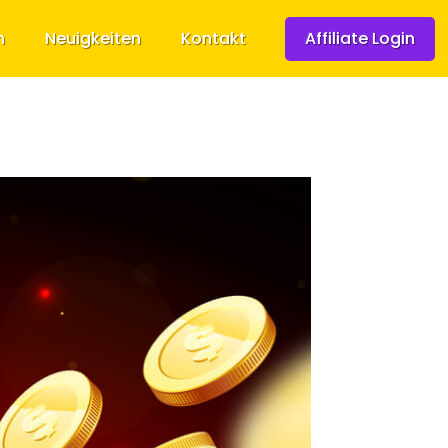
n
Neuigkeiten
Kontakt
Affiliate Login