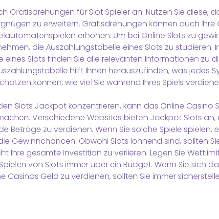
h Gratisdrehungen für Slot Spieler an. Nutzen Sie diese, da
vergnügen zu erweitern. Gratisdrehungen können auch Ihr
lautomatenspielen erhöhen. Um bei Online Slots zu gewinn
nehmen, die Auszahlungstabelle eines Slots zu studieren. I
 eines Slots finden Sie alle relevanten Informationen zu
szahlungstabelle hilft Ihnen herauszufinden, was jedes S
bschätzen können, wie viel Sie während Ihres Spiels verdien
den Slots Jackpot konzentrieren, kann das Online Casino 
achen. Verschiedene Websites bieten Jackpot Slots an, d
 Beträge zu verdienen. Wenn Sie solche Spiele spielen, e
die Gewinnchancen. Obwohl Slots lohnend sind, sollten Si
t Ihre gesamte Investition zu verlieren. Legen Sie Wettlimi
Spielen von Slots immer über ein Budget. Wenn Sie sich da
e Casinos Geld zu verdienen, sollten Sie immer sicherstell