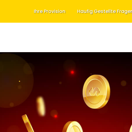
Ihre Provision
Haufig Gestellte Frage