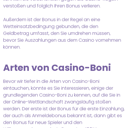
verstoßen und folglich Ihren Bonus verlieren.
Außerdem ist der Bonus in der Regel an eine
Wetteinsatzbedingung gebunden, die den
Geldbetrag umfasst, den Sie umdrehen müssen,
bevor Sie Auszahlungen aus dem Casino vornehmen
können.
Arten von Casino-Boni
Bevor wir tiefer in die Arten von Casino-Boni
eintauchen, könnte es Sie interessieren, einige der
grundlegenden Casino-Boni zu kennen, auf die Sie in
der Online-Wettlandschaft zwangsläufig stoßen
werden. Der erste ist der Bonus für die erste Einzahlung,
der auch als Anmeldebonus bekannt ist, dann gibt es
den Bonus für neue Spieler und den