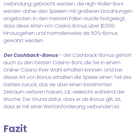
Verbindung gebracht werden, die High-Roller-Boni
werden daher den Spielern mit größeren Einzahlungen
angeboten. In den meisten Fällen wurde festgelegt,
dass diese Arten von Casino Bonus über $1.000
hinausgehen und normalerweise als 50%-Bonus
gewährt werden.
Der Cashback-Bonus
– der Cashback-Bonus gehört
auch zu den besten Casino-Boni, die Sie in einem
Online-Casino Ihrer Wahl erhalten können. Und bei
dieser Art von Bonus erhalten die Spieler einen Teil des
Geldes zurück, das sie über einen bestimmten
Zeitraum verloren haben, z.B. vielleicht während der
Woche. Der Grund dafür, dass er als Bonus gilt, ist,
dass er mit einer Wettanforderung verbunden ist.
Fazit