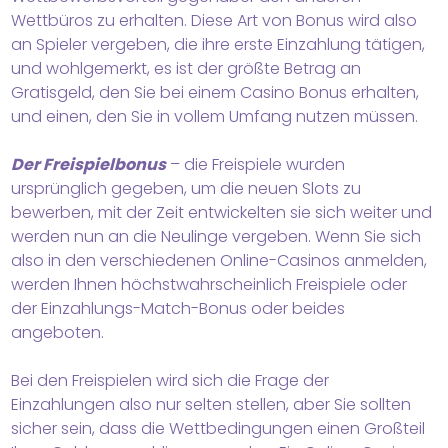
Wettbüros zu erhalten. Diese Art von Bonus wird also
an Spieler vergeben, die ihre erste Einzahlung tätigen,
und wohlgemerkt, es ist der größte Betrag an
Gratisgeld, den Sie bei einem Casino Bonus erhalten,
und einen, den Sie in vollem Umfang nutzen müssen.
Der Freispielbonus
– die Freispiele wurden
ursprünglich gegeben, um die neuen Slots zu
bewerben, mit der Zeit entwickelten sie sich weiter und
werden nun an die Neulinge vergeben. Wenn Sie sich
also in den verschiedenen Online-Casinos anmelden,
werden Ihnen höchstwahrscheinlich Freispiele oder
der Einzahlungs-Match-Bonus oder beides
angeboten.
Bei den Freispielen wird sich die Frage der
Einzahlungen also nur selten stellen, aber Sie sollten
sicher sein, dass die Wettbedingungen einen Großteil