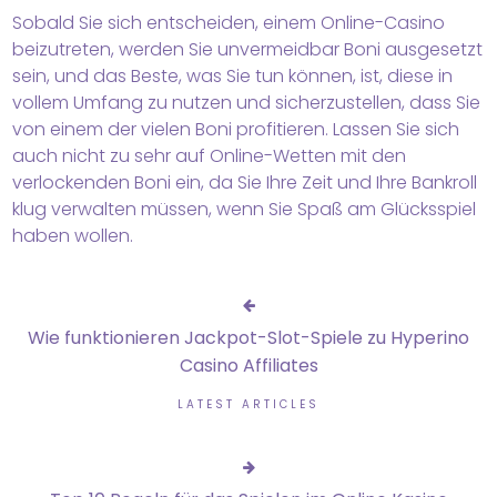
Sobald Sie sich entscheiden, einem Online-Casino
beizutreten, werden Sie unvermeidbar Boni ausgesetzt
sein, und das Beste, was Sie tun können, ist, diese in
vollem Umfang zu nutzen und sicherzustellen, dass Sie
von einem der vielen Boni profitieren. Lassen Sie sich
auch nicht zu sehr auf Online-Wetten mit den
verlockenden Boni ein, da Sie Ihre Zeit und Ihre Bankroll
klug verwalten müssen, wenn Sie Spaß am Glücksspiel
haben wollen.
Wie funktionieren Jackpot-Slot-Spiele zu Hyperino
Casino Affiliates
LATEST ARTICLES