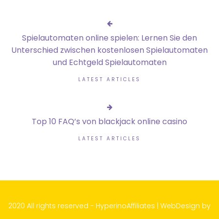
Spielautomaten online spielen: Lernen Sie den
Unterschied zwischen kostenlosen Spielautomaten
und Echtgeld Spielautomaten
LATEST ARTICLES
Top 10 FAQ’s von blackjack online casino
LATEST ARTICLES
2020 All rights reserved - HyperinoAffiliates |
WebDesign
by