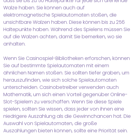
dass sie bis zu 50 Haltepunkte für jede sich drehende
Walze haben. Sie können auch auf
elektromagnetische Spielautomaten stoßen, die
unsichtbare Walzen haben. Diese können bis zu 256
Haltepunkte haben. Während des Spielens müssen Sie
auf die Walzen achten, damit Sie bemerken, wo sie
anhalten.
Wenn Sie Casinospiel-Bibliotheken erforschen, können
Sie auf bestimmte Spielautomaten mit einem
ähnlichen Namen stoßen. Sie sollten tiefer graben, um
herauszufinden, wie sich solche Spielautomaten
unterscheiden. Casinobetreiber verwenden auch
Mathematik, um sich einen Vorteil gegenüber Online-
Slot-Spielern zu verschaffen. Wenn Sie diese Spiele
spielen, sollten Sie wissen, dass jeder von ihnen eine
niedrigere Auszahlung als die Gewinnchancen hat. Die
Auswahl von Spielautomaten, die große
Auszahlungen bieten können, sollte eine Priorität sein.