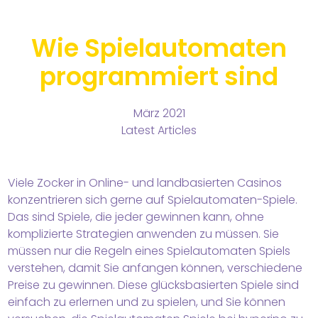
Wie Spielautomaten
programmiert sind
März 2021
Latest Articles
Viele Zocker in Online- und landbasierten Casinos
konzentrieren sich gerne auf Spielautomaten-Spiele.
Das sind Spiele, die jeder gewinnen kann, ohne
komplizierte Strategien anwenden zu müssen. Sie
müssen nur die Regeln eines Spielautomaten Spiels
verstehen, damit Sie anfangen können, verschiedene
Preise zu gewinnen. Diese glücksbasierten Spiele sind
einfach zu erlernen und zu spielen, und Sie können