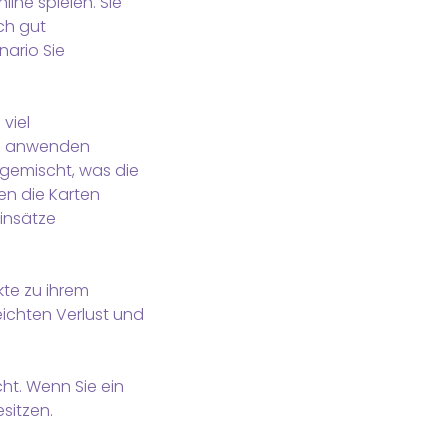
line spielen. Sie
ch gut
nario Sie
viel
len anwenden
 gemischt, was die
en die Karten
Einsätze
te zu ihrem
ichten Verlust und
cht. Wenn Sie ein
esitzen.