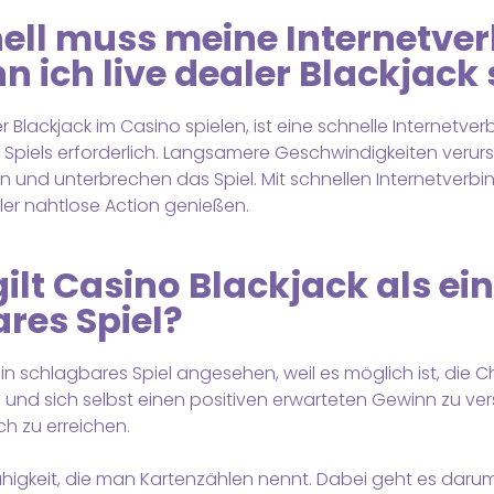
ell muss meine Internetve
n ich live dealer Blackjack 
r Blackjack im Casino spielen, ist eine schnelle Internetver
 Spiels erforderlich. Langsamere Geschwindigkeiten veru
 und unterbrechen das Spiel. Mit schnellen Internetverbin
ler nahtlose Action genießen.
lt Casino Blackjack als ein
res Spiel?
ein schlagbares Spiel angesehen, weil es möglich ist, die 
und sich selbst einen positiven erwarteten Gewinn zu vers
ch zu erreichen.
Fähigkeit, die man Kartenzählen nennt. Dabei geht es darum