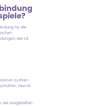
rbindung
spiele?
bindung für die
rsachen
dungen, wie z.B.
Chancen zu Ihren
chaffen. Dies ist
, die ausgeteilten