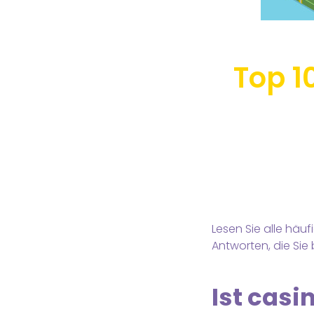
Top 1
Lesen Sie alle häu
Antworten, die Sie
Ist casi