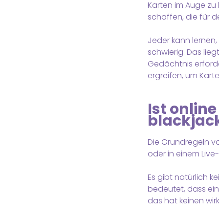
Karten im Auge zu 
schaffen, die für de
Jeder kann lernen, 
schwierig. Das lie
Gedächtnis erford
ergreifen, um Kart
Ist onlin
blackjac
Die Grundregeln vo
oder in einem Live
Es gibt natürlich 
bedeutet, dass ein
das hat keinen wirk