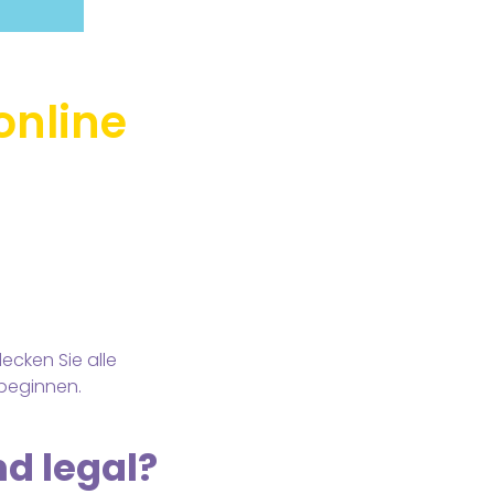
online
ecken Sie alle
 beginnen.
nd legal?