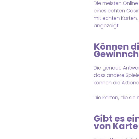
Die meisten Online
eines echten Casin
mit echten Karten,
angezeigt.
Können di
Gewinnch
Die genaue Antwort
dass andere Spiele
können die Aktione
Die Karten, die si
Gibt es e
von Karte