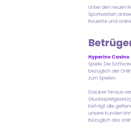
Unter den neuen R
Sportwetten anbiet
Roulette und onlin
Betrüge
Hyperino Casino
Spiele. Die Softwa
bezüglich der Onlin
zum Spielen.
Darüber hinaus ver
Glücksspielgesetzge
befolgt alle gelte
unsere Kunden imme
bezüglich des onli