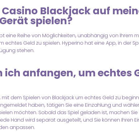
 Casino Blackjack auf mei
Gerät spielen?
 gibt eine Reihe von Möglichkeiten, unabhängig von Ihrem m
m echtes Geld zu spielen. Hyperino hat eine App, in der Sp
ügung stehen.
 ich anfangen, um echtes G
h, mit dem Spielen von Blackjack um echtes Geld zu begi
angemeldet haben, tätigen Sie eine Einzahlung und wählen
 spielen möchten. Sobald das Spiel geladen ist, machen Sie 
Jede Hand wird separat ausgeteilt, und Sie können Ihren Ei
den anpassen.