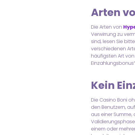
Arten v
Die Arten von
Hype
Verwirrung zu verm
sind, lesen Sie bit
verschiedenen Art
häufigsten Art von 
Einzahlungsbonus”
Kein Ei
Die Casino Boni o
den Benutzern, auf
aus einer Summe, d
Validierungsphase 
einem oder mehrer