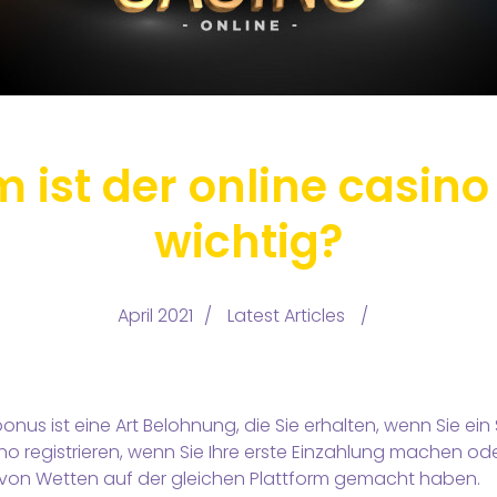
ist der online casin
wichtig?
April 2021
Latest Articles
onus ist eine Art Belohnung, die Sie erhalten, wenn Sie ein 
o registrieren, wenn Sie Ihre erste Einzahlung machen od
von Wetten auf der gleichen Plattform gemacht haben.