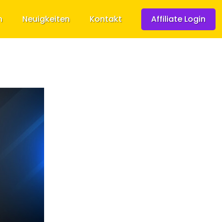
n
Neuigkeiten
Kontakt
Affiliate Login