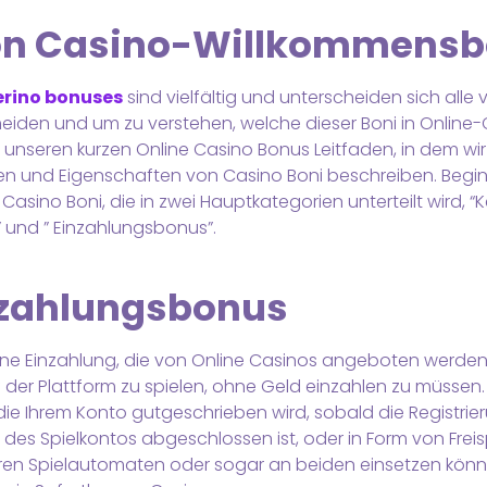
on Casino-Willkommensb
rino bonuses
sind vielfältig und unterscheiden sich alle
eiden und um zu verstehen, welche dieser Boni in Online-
te unseren kurzen Online Casino Bonus Leitfaden, in dem wir 
en und Eigenschaften von Casino Boni beschreiben. Begin
Casino Boni, die in zwei Hauptkategorien unterteilt wird, “K
 und ” Einzahlungsbonus”.
nzahlungsbonus
hne Einzahlung, die von Online Casinos angeboten werden
 der Plattform zu spielen, ohne Geld einzahlen zu müssen
ie Ihrem Konto gutgeschrieben wird, sobald die Registrie
des Spielkontos abgeschlossen ist, oder in Form von Freisp
en Spielautomaten oder sogar an beiden einsetzen können