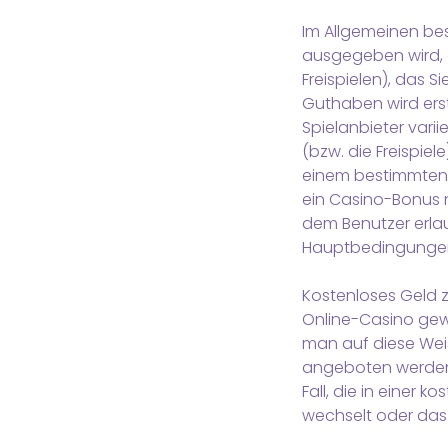
Im Allgemeinen bes
ausgegeben wird,
Freispielen), das S
Guthaben wird ers
Spielanbieter vari
(bzw. die Freispiel
einem bestimmten 
ein Casino-Bonus 
dem Benutzer erlaub
Hauptbedingungen 
Kostenloses Geld zu
Online-Casino gewä
man auf diese Weis
angeboten werden, 
Fall, die in einer
wechselt oder das