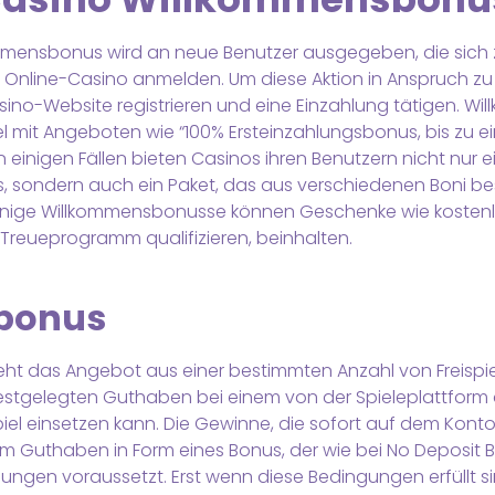
mmensbonus wird an neue Benutzer ausgegeben, die sich 
Online-Casino anmelden. Um diese Aktion in Anspruch z
asino-Website registrieren und eine Einzahlung tätigen. 
el mit Angeboten wie “100% Ersteinzahlungsbonus, bis zu
n einigen Fällen bieten Casinos ihren Benutzern nicht nur 
sondern auch ein Paket, das aus verschiedenen Boni besteh
Einige Willkommensbonusse können Geschenke wie kostenlo
s Treueprogramm qualifizieren, beinhalten.
lbonus
teht das Angebot aus einer bestimmten Anzahl von Freispie
festgelegten Guthaben bei einem von der Spieleplattfor
el einsetzen kann. Die Gewinne, die sofort auf dem Konto
 Guthaben in Form eines Bonus, der wie bei No Deposit Bo
ngen voraussetzt. Erst wenn diese Bedingungen erfüllt si