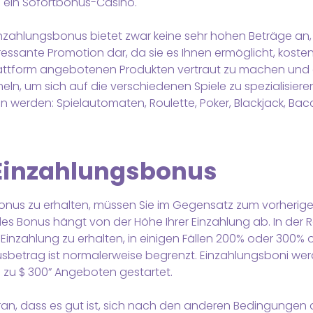
m ein Sofortbonus-Casino.
nzahlungsbonus bietet zwar keine sehr hohen Beträge an, s
essante Promotion dar, da sie es Ihnen ermöglicht, kostenl
lattform angebotenen Produkten vertraut zu machen und 
ln, um sich auf die verschiedenen Spiele zu spezialisieren,
 werden: Spielautomaten, Roulette, Poker, Blackjack, Ba
Einzahlungsbonus
onus zu erhalten, müssen Sie im Gegensatz zum vorherige
des Bonus hängt von der Höhe Ihrer Einzahlung ab. In der Re
Einzahlung zu erhalten, in einigen Fällen 200% oder 300% 
sbetrag ist normalerweise begrenzt. Einzahlungsboni werd
s zu $ 300” Angeboten gestartet.
aran, dass es gut ist, sich nach den anderen Bedingungen