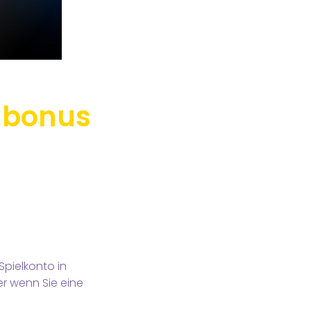
o bonus
Spielkonto in
er wenn Sie eine