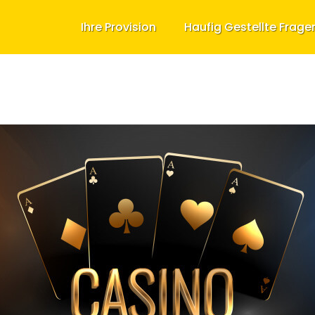
Ihre Provision
Haufig Gestellte Frage