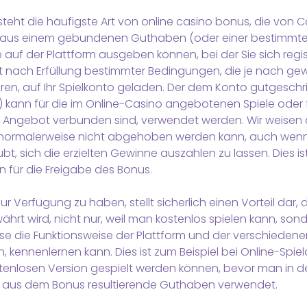
teht die häufigste Art von online casino bonus, die von 
 aus einem gebundenen Guthaben (oder einer bestimmte
ie auf der Plattform ausgeben können, bei der Sie sich regi
t nach Erfüllung bestimmter Bedingungen, die je nach g
ieren, auf Ihr Spielkonto geladen. Der dem Konto gutgesch
e) kann für die im Online-Casino angebotenen Spiele oder f
Angebot verbunden sind, verwendet werden. Wir weisen d
normalerweise nicht abgehoben werden kann, auch wenn 
t, sich die erzielten Gewinne auszahlen zu lassen. Dies is
für die Freigabe des Bonus.
r Verfügung zu haben, stellt sicherlich einen Vorteil dar,
hrt wird, nicht nur, weil man kostenlos spielen kann, sond
e die Funktionsweise der Plattform und der verschiedenen 
kennenlernen kann. Dies ist zum Beispiel bei Online-Spi
 kostenlosen Version gespielt werden können, bevor man i
 aus dem Bonus resultierende Guthaben verwendet.