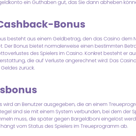
geldkonto ein Guthaben gut, das Sie dann abheben könn
Cashback-Bonus
s besteht aus einem Geldbetrag, den das Casino dem Nu
t. Der Bonus bietet normalerweise einen bestimmten Betr
ttoverlustes des Spielers im Casino. Konkret besteht er au
rstattung, die auf Verluste angerechnet wird: Das Casino 
 Geldes zurück.
tsbonus
us wird an Benutzer ausgegeben, die an einem Treuepro
 Regel sind sie mit einem System verbunden, bei dem der S
meln muss, die später gegen Bargeldboni eingelöst werd
hängt vom Status des Spielers im Treueprogramm ab.